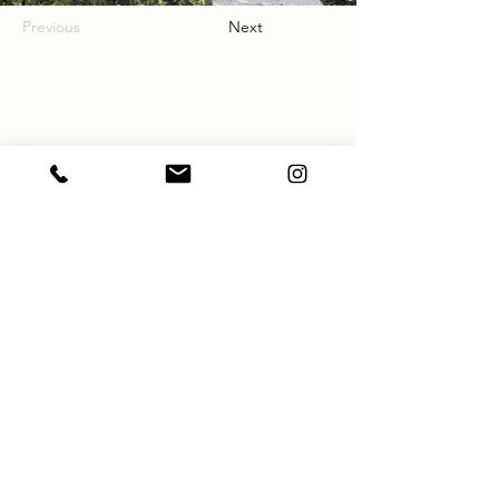
Previous
Next