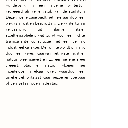
Vondelpark, is een intieme wintertuin 
gecreëerd als verlengstuk van de stadstuin. 
Deze groene oase biedt het hele jaar door een 
plek van rust en beschutting. De wintertuin is 
vervaardigd uit slanke stalen 
stoeltjesprofielen, wat zorgt voor een lichte, 
transparante constructie met een verfijnd 
industrieel karakter. De ruimte wordt omringd 
door een vijver, waarvan het water licht en 
natuur weerspiegelt en zo een serene sfeer 
creëert. Stad en natuur vloeien hier 
moeiteloos in elkaar over, waardoor een 
unieke plek ontstaat waar seizoenen voelbaar 
blijven, zelfs midden in de stad.