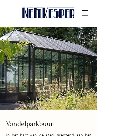
Vondelparkbuurt
In het hart van de stad, grenzend aan het 